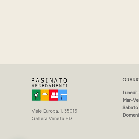
ORARI
Lunedì
–
Mar-Ve
Sabato
Viale Europa, 1, 35015
Domeni
Galliera Veneta PD