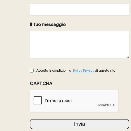
Il tuo messaggio
Policy
Accetto le condizioni di
Policy Privacy
di questo sito
Privacy
CAPTCHA
(Obbligatorio)