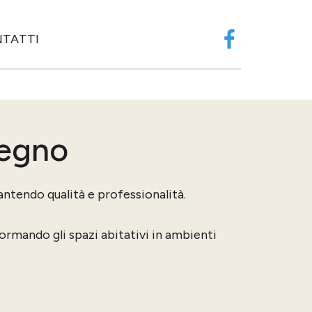
TATTI
Facebook
legno
antendo qualità e professionalità.
ormando gli spazi abitativi in ambienti